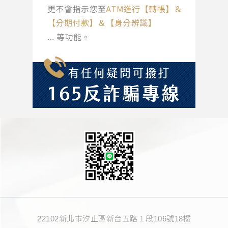
22102新北市汐止區新台五路１段106號18樓