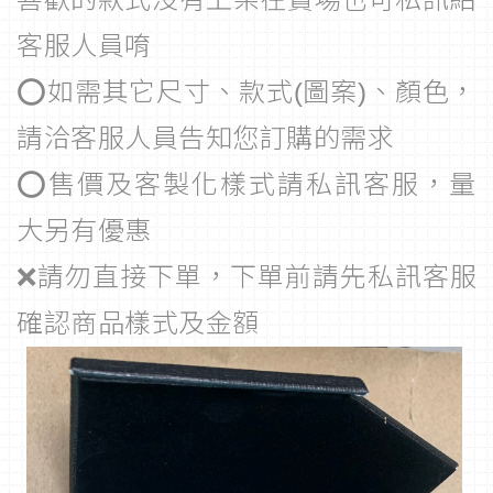
客服人員唷
⭕如需其它尺寸、款式(圖案)、顏色，
請洽客服人員告知您訂購的需求
⭕售價及客製化樣式請私訊客服，量
大另有優惠
❌請勿直接下單，下單前請先私訊客服
確認商品樣式及金額