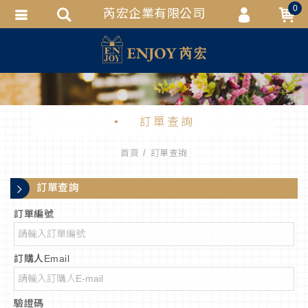
0
芮宏企業有限公司
會員登入
會員註冊
忘記密碼
訂單查詢
訂單查詢
追蹤清單
首頁
訂單查詢
匯款通知
訂單查詢
訂單編號
訂購人Email
驗證碼