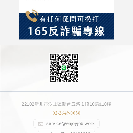
22102新北市汐止區新台五路１段106號18樓
02-2649-0038
service@enjoyjob.work
m