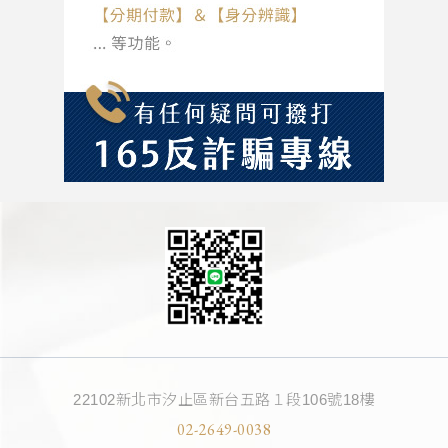
22102新北市汐止區新台五路１段106號18樓
02-2649-0038