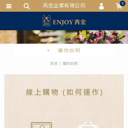
0
芮宏企業有限公司
會員登入
會員註冊
忘記密碼
訂單查詢
購物說明
追蹤清單
首頁
購物說明
匯款通知