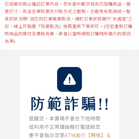
您結帳前務必確認訂單內容，恕未能中斷流程為您加購商品、變
更尺寸、拆並定單和更改付款方式之服務，也避免有耽誤統一配
貨的狀況噢! 如您的訂單需要取消，請於訂單狀態顯示”未處理”之
前，線上可點選『我要取消』後再重新下單即可。(但若重新訂購
時商品的庫存及價格有異，將會以當時網頁訂購時所顯示的資訊
為準)