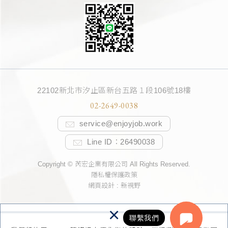
22102新北市汐止區新台五路１段106號18樓
02-2649-0038
service@enjoyjob.work
m
Line ID：26490038
ail
m
ail
Copyright © 芮宏企業有限公司 All Rights Reserved.
隱私權保護政策
網頁設計 : 新視野
×
聯繫我們